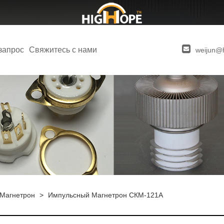
запрос
Свяжитесь с нами
weijun@
Магнетрон
>
Импульсный Магнетрон СКМ-121А