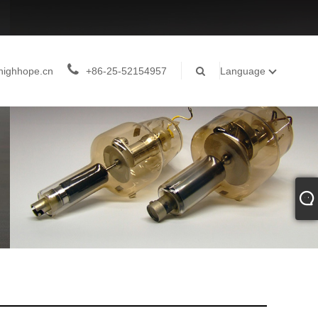
highhope.cn
+86-25-52154957
Language