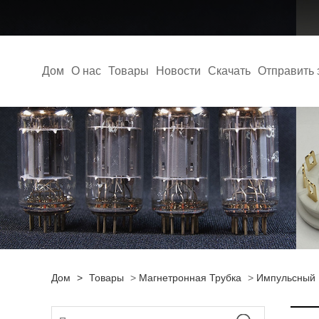
Дом
О нас
Товары
Новости
Скачать
Отправить 
Дом
>
Товары
>
Магнетронная Трубка
>
Импульсный 