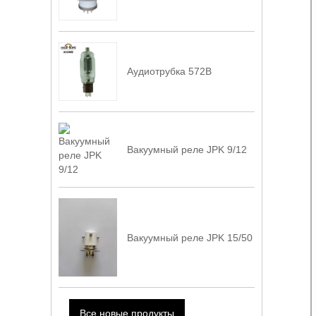
Аудиотрубка 572B
Вакуумный реле JPK 9/12
Вакуумный реле JPK 15/50
Все новые продукты