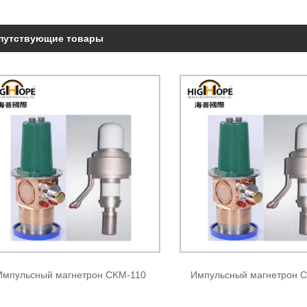
путствующие товары
Импульсный магнетрон CKM-110
Импульсный магнетрон 