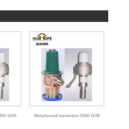
СКМ-110А
Импульсный магнетрон CKM-110B