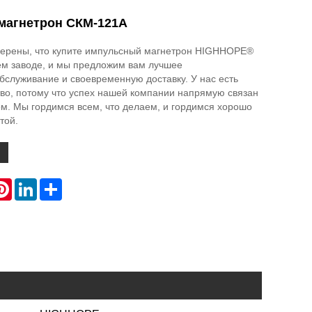
магнетрон СКМ-121А
верены, что купите импульсный магнетрон HIGHHOPE®
м заводе, и мы предложим вам лучшее
служивание и своевременную доставку. У нас есть
во, потому что успех нашей компании напрямую связан
м. Мы гордимся всем, что делаем, и гордимся хорошо
той.
atsApp
Pinterest
LinkedIn
Share