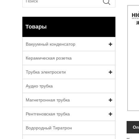
Товары
Вакуумный конденсатор
Керамическая розетка
Трубка электросети
Аудио трубка
Магнетронная трубка
Рентгеновская трубка
Оп
Водородный Тиратрон